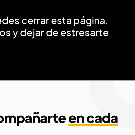
edes cerrar esta página.
los y dejar de estresarte
acompañarte
en cada