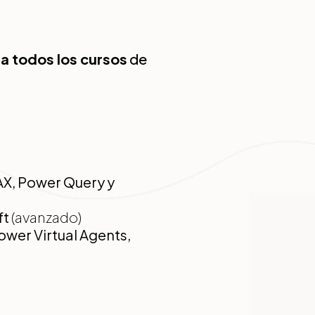
 a todos los cursos
de
AX, Power Query y
ft
(avanzado)
wer Virtual Agents,