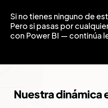
Si no tienes ninguno de es
Pero si pasas por cualquier
con Power BI — continúa 
Nuestra dinámica 