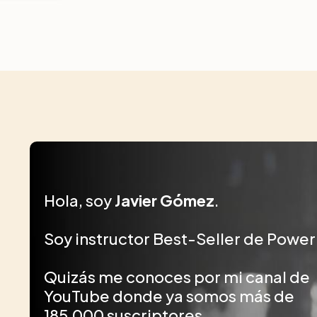
Hola, soy
Javier Gómez
.
Soy instructor Best-Seller de Power 
Quizás me conoces por mi canal de
YouTube donde ya somos más de
185,000 suscriptores.