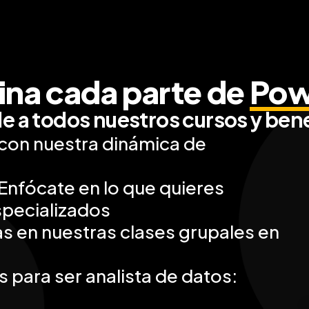
na cada parte de
Pow
 a todos nuestros cursos y ben
 con nuestra dinámica de
Enfócate en lo que quieres
specializados
s en nuestras clases grupales en
 para ser analista de datos: