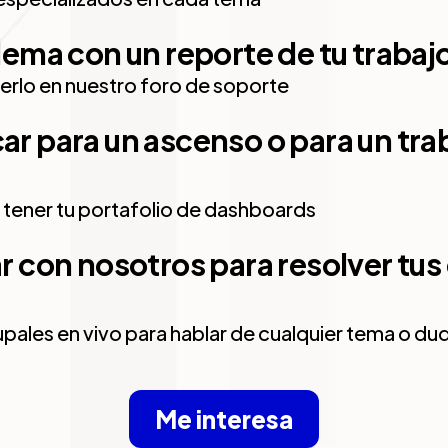
lema con un reporte de tu trabaj
rlo en nuestro foro de soporte
r para un ascenso o para un trab
 tener tu portafolio de dashboards
r con nosotros para resolver tus
pales en vivo para hablar de cualquier tema o du
Me interesa