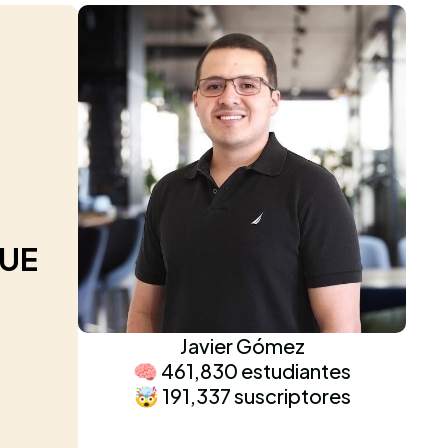
QUE
Javier Gómez
🧠 461,830 estudiantes
🤯 191,337 suscriptores