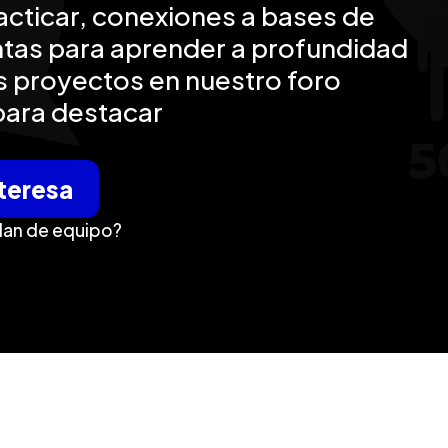
acticar, conexiones a bases de
ntas para aprender a profundidad
s proyectos en nuestro foro
para destacar
teresa
lan de equipo?