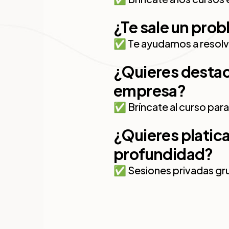
¿Te sale un prob
✅ Te ayudamos a resolve
¿Quieres destaca
empresa?
✅ Bríncate al curso para
¿Quieres platica
profundidad?
✅ Sesiones privadas gru