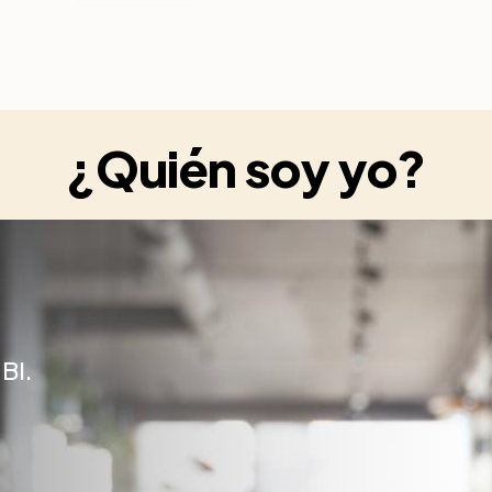
¿Quién soy yo?
BI.