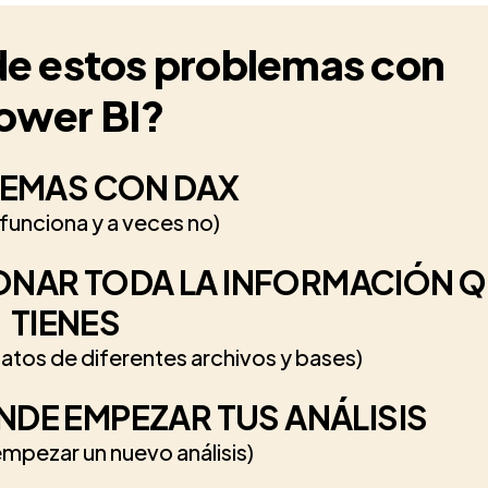
de estos problemas con
ower BI?
EMAS CON DAX
 funciona y a veces no)
ONAR TODA LA INFORMACIÓN 
TIENES
datos de diferentes archivos y bases)
NDE EMPEZAR TUS ANÁLISIS
empezar un nuevo análisis)