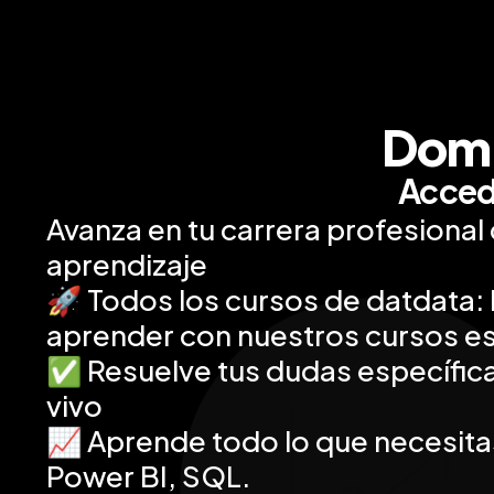
Domi
Accede
Avanza en tu carrera profesional
aprendizaje
🚀 Todos los cursos de datdata: 
aprender con nuestros cursos e
✅ Resuelve tus dudas específica
vivo
📈 Aprende todo lo que necesitas
Power BI, SQL.