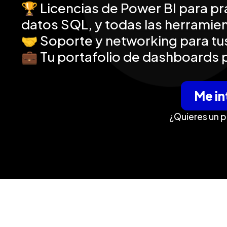
🏆 Licencias de Power BI para pr
datos SQL, y todas las herramie
🤝 Soporte y networking para tu
💼 Tu portafolio de dashboards 
Me in
¿Quieres un p