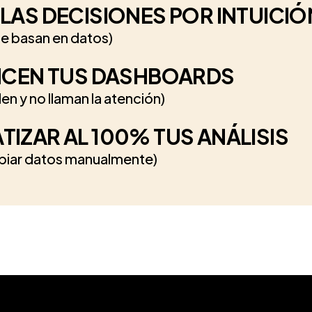
LAS DECISIONES POR INTUICIÓ
se basan en datos)
NCEN TUS DASHBOARDS
en y no llaman la atención)
IZAR AL 100% TUS ANÁLISIS
mpiar datos manualmente)