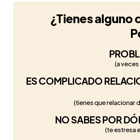
¿Tienes alguno 
P
PROBL
(a veces
ES COMPLICADO RELACI
(tienes que relacionar 
NO SABES POR DÓ
(te estresa 