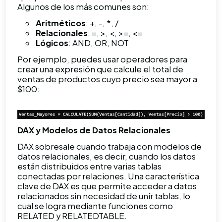
Algunos de los más comunes son:
Aritméticos
: +, -, *, /
Relacionales
: =, >, <, >=, <=
Lógicos
: AND, OR, NOT
Por ejemplo, puedes usar operadores para
crear una expresión que calcule el total de
ventas de productos cuyo precio sea mayor a
$100:
DAX y Modelos de Datos Relacionales
DAX sobresale cuando trabaja con modelos de
datos relacionales, es decir, cuando los datos
están distribuidos entre varias tablas
conectadas por relaciones. Una característica
clave de DAX es que permite acceder a datos
relacionados sin necesidad de unir tablas, lo
cual se logra mediante funciones como
RELATED y RELATEDTABLE.