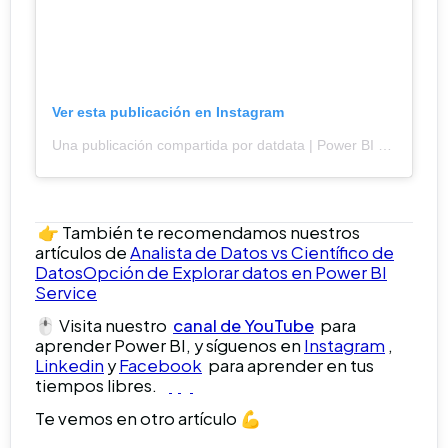
Ver esta publicación en Instagram
Una publicación compartida por datdata |
Power BI (@datdata)
👉 También te recomendamos nuestros
artículos de
Analista de Datos vs Científico de
Datos
Opción de Explorar datos en Power BI
Service
🖱️ Visita nuestro
canal de YouTube
para
aprender Power BI, y síguenos en
Instagram
,
Linkedin
y
Facebook
para aprender en tus
tiempos libres.
Te vemos en otro artículo 💪