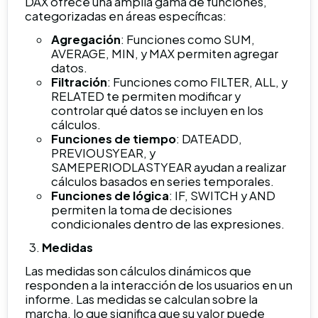
DAX ofrece una amplia gama de funciones,
categorizadas en áreas específicas:
Agregación
: Funciones como SUM,
AVERAGE, MIN, y MAX permiten agregar
datos.
Filtración
: Funciones como FILTER, ALL, y
RELATED te permiten modificar y
controlar qué datos se incluyen en los
cálculos.
Funciones de tiempo
: DATEADD,
PREVIOUSYEAR, y
SAMEPERIODLASTYEAR ayudan a realizar
cálculos basados en series temporales.
Funciones de lógica
: IF, SWITCH y AND
permiten la toma de decisiones
condicionales dentro de las expresiones.
Medidas
Las medidas son cálculos dinámicos que
responden a la interacción de los usuarios en un
informe. Las medidas se calculan sobre la
marcha, lo que significa que su valor puede