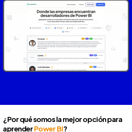
¿Por qué somos la mejor opción para
aprender
Power BI
?