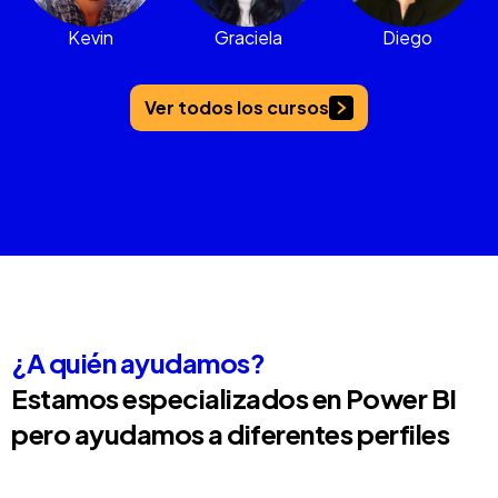
Kevin
Graciela
Diego
Ver todos los cursos
¿A quién ayudamos?
Estamos especializados en Power BI
pero ayudamos a diferentes perfiles