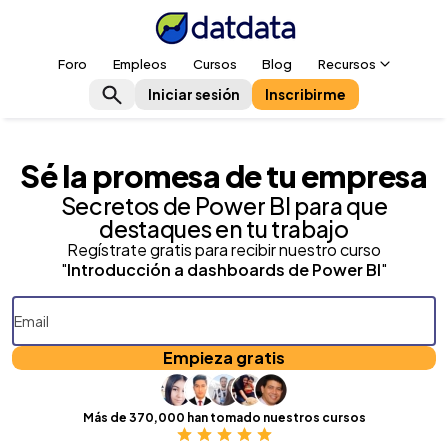
Foro
Empleos
Cursos
Blog
Recursos
Iniciar sesión
Inscribirme
Sé la promesa de tu empresa
Secretos de
Power BI
para que
destaques en tu trabajo
Regístrate gratis para recibir nuestro curso
"
Introducción a dashboards de Power BI
"
Empieza gratis
Más de 370,000 han tomado nuestros cursos