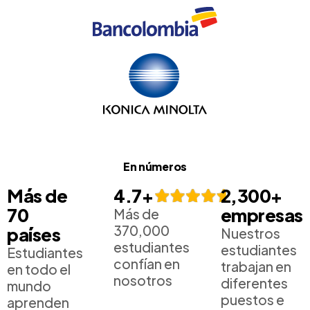
En números
Más de
4.7+
2,300+
70
empresas
Más de
370,000
países
Nuestros
estudiantes
estudiantes
Estudiantes
confían en
trabajan en
en todo el
nosotros
diferentes
mundo
puestos e
aprenden