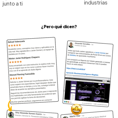
industrias
junto a ti
¿Pero qué dicen?