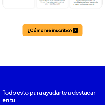
¿Cómo me inscribo?
Todo esto para ayudarte a destacar
en tu