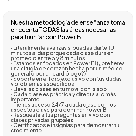
Nuestra metodología de enseñanza toma
en cuenta TODAS las áreas necesarias
para triunfar con Power BI:
· Literalmente avanzas si puedes darte 10
minutos al día porque cada clase dura en
promedio entre 5 y 8 minutos
· Estamos enfocados en Power BI (¿prefieres
una cirugía de corazón hecha por un médico
general o por un cardiólogo?)
· Soporte en el foro exclusivo con tus dudas
y problemas específicos
· Lleva las clases en tu móvil con la app
· Cada clase es práctica y directa a lo más
importante
· Tienes acceso 24/7 a cada clase con los
aspectos clave para dominar Power BI
· Respuesta a tus preguntas en vivo con
clases privadas grupales
· Certificados e insignias para demostrar tu
crecimiento