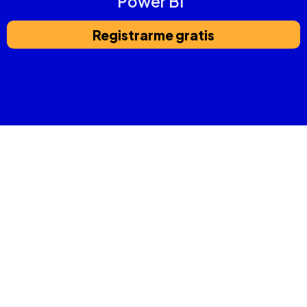
Power BI
"
Registrarme gratis