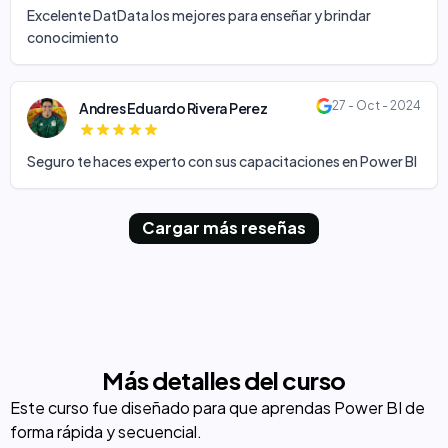
Excelente DatData los mejores para enseñar y brindar
conocimiento
27 - Oct - 2024
Andres Eduardo Rivera Perez
Seguro te haces experto con sus capacitaciones en Power BI
Cargar más reseñas
Más detalles del curso
Este curso fue diseñado para que aprendas Power BI de
forma rápida y secuencial.