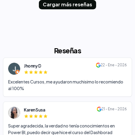
Cargar más reseñas
Reseñas
22 - Ene - 2026
Jhonny D
Excelentes Cursos, me ayudaron muchisimo lo recomiendo
al 100%
21 - Ene - 2026
Karen Susa
Super agradecida, la verdad no tenía conocimientos en
Power BI, puedo decir que hice el curso del Dashborad