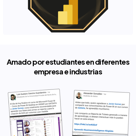
Amado por estudiantes en diferentes
empresa e industrias