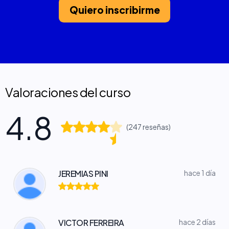
Quiero inscribirme
Valoraciones del curso
4.8
(247 reseñas)
JEREMIAS PINI
hace 1 día
VICTOR FERREIRA
hace 2 días