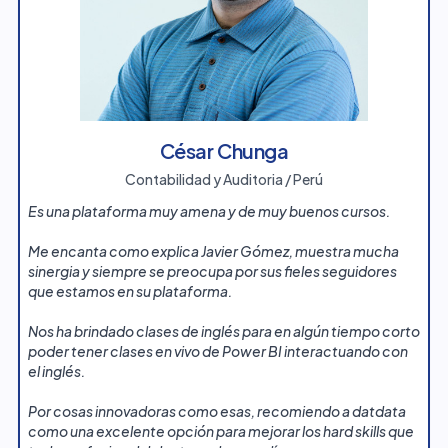
César Chunga
Contabilidad y Auditoria / Perú
Es una plataforma muy amena y de muy buenos cursos.
Me encanta como explica Javier Gómez, muestra mucha
sinergia y siempre se preocupa por sus fieles seguidores
que estamos en su plataforma.
Nos ha brindado clases de inglés para en algún tiempo corto
poder tener clases en vivo de Power BI interactuando con
el inglés.
Por cosas innovadoras como esas, recomiendo a datdata
como una excelente opción para mejorar los hard skills que