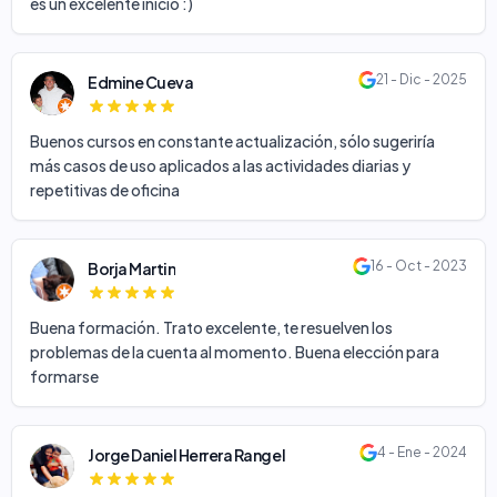
es un excelente inicio :)
21 - Dic - 2025
Edmine Cueva
Buenos cursos en constante actualización, sólo sugeriría
más casos de uso aplicados a las actividades diarias y
repetitivas de oficina
16 - Oct - 2023
Borja Martin
Buena formación. Trato excelente, te resuelven los
problemas de la cuenta al momento. Buena elección para
formarse
4 - Ene - 2024
Jorge Daniel Herrera Rangel