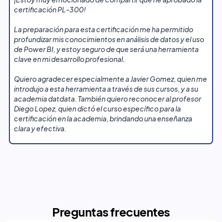
certificación PL-300!
La preparación para esta certificación me ha permitido
profundizar mis conocimientos en análisis de datos y el uso
de Power BI, y estoy seguro de que será una herramienta
clave en mi desarrollo profesional.
Quiero agradecer especialmente a Javier Gomez, quien me
introdujo a esta herramienta a través de sus cursos, y a su
academia datdata. También quiero reconocer al profesor
Diego Lopez, quien dictó el curso específico para la
certificación en la academia, brindando una enseñanza
clara y efectiva.
Preguntas frecuentes