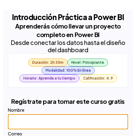
Introducción Práctica a Power BI
Aprenderás cómo llevar un proyecto
completo en Power BI
Desde conectar los datos hasta el diseño
del dashboard
Duración: 2h 35m
Nivel: Principiante
Modalidad: 100% En línea
Horario: Aprende a tu tiempo
Calificación: 4.9
Regístrate para tomar este curso gratis
Nombre
Correo