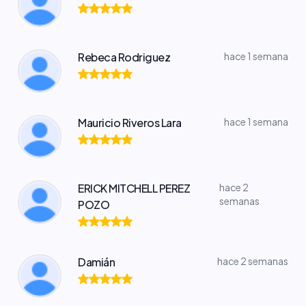
Rebeca Rodriguez
hace 1 semana
Mauricio Riveros Lara
hace 1 semana
ERICK MITCHELL PEREZ
hace 2
semanas
POZO
Damián
hace 2 semanas