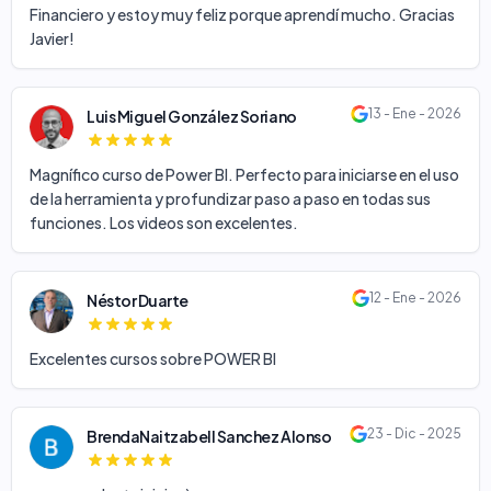
Financiero y estoy muy feliz porque aprendí mucho. Gracias
Javier!
13 - Ene - 2026
Luis Miguel González Soriano
Magnífico curso de Power BI. Perfecto para iniciarse en el uso
de la herramienta y profundizar paso a paso en todas sus
funciones. Los videos son excelentes.
12 - Ene - 2026
Néstor Duarte
Excelentes cursos sobre POWER BI
23 - Dic - 2025
BrendaNaitzabell Sanchez Alonso