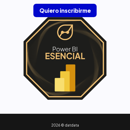
Quiero inscribirme
2026 © datdata