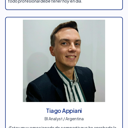
todo profesional debe tener hoy en día.
Tiago Appiani
BI Analyst / Argentina
¡Estoy muy emocionado de compartir que he aprobado la