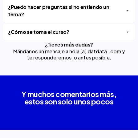
¿Puedo hacer preguntas si no entiendo un
tema?
¿Cómo se toma el curso?
¿Tienes más dudas?
Mándanos un mensaje a hola [a] datdata . com y
te responderemos lo antes posible.
Y muchos comentarios más,
estos son solo unos pocos