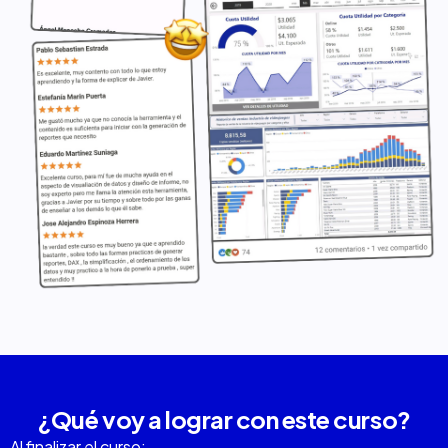
¿Qué voy a lograr con este curso?
Al finalizar el curso: