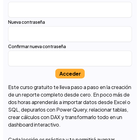
Nueva contraseña
Confirmar nueva contraseña
Acceder
Este curso gratuito te lleva paso a paso en la creación
de un reporte completo desde cero. En poco más de
dos horas aprenderás a importar datos desde Excel o
SQL, depurarlos con Power Query, relacionar tablas,
crear cálculos con DAX y transformarlo todo en un
dashboard interactivo.
Cada lección es práctica y te permitirá avanzar