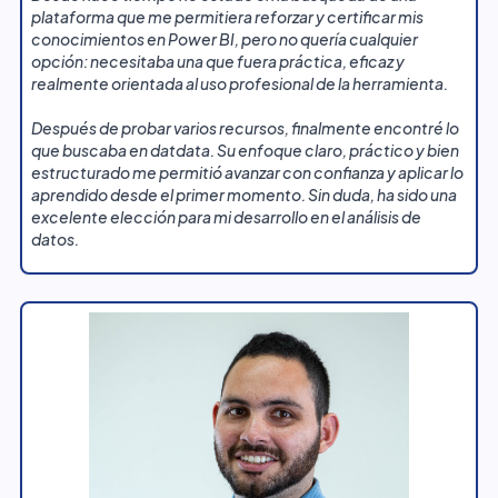
plataforma que me permitiera reforzar y certificar mis
conocimientos en Power BI, pero no quería cualquier
opción: necesitaba una que fuera práctica, eficaz y
realmente orientada al uso profesional de la herramienta.
Después de probar varios recursos, finalmente encontré lo
que buscaba en datdata. Su enfoque claro, práctico y bien
estructurado me permitió avanzar con confianza y aplicar lo
aprendido desde el primer momento. Sin duda, ha sido una
excelente elección para mi desarrollo en el análisis de
datos.