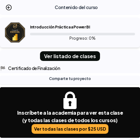
Contenido del curso
Introducción Práctica a Power BI
Progreso: 0%
Ver listado de clases
🏁
Certificado de Finalización
Comparte tu proyecto
Inscríbete a la academia para ver esta clase
(y todas las clases de todos los cursos)
Ver todas las clases por $25 USD