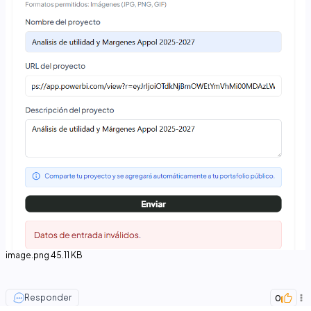
image.png
45.11 KB
Responder
0