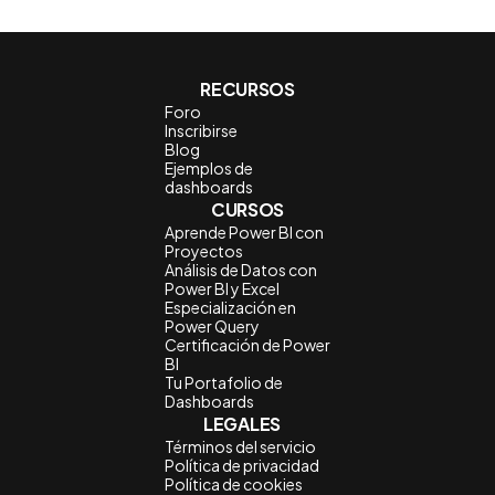
RECURSOS
Foro
Inscribirse
Blog
Ejemplos de
dashboards
CURSOS
Aprende Power BI con
Proyectos
Análisis de Datos con
Power BI y Excel
Especialización en
Power Query
Certificación de Power
BI
Tu Portafolio de
Dashboards
LEGALES
Términos del servicio
Política de privacidad
Política de cookies