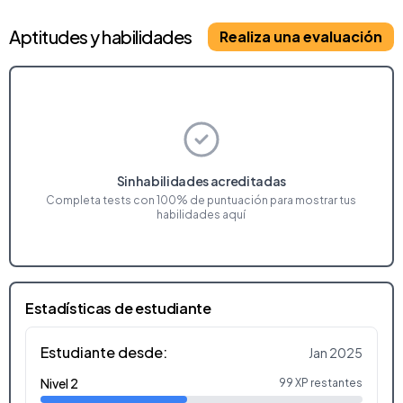
Aptitudes y habilidades
Realiza una evaluación
Sin habilidades acreditadas
Completa tests con 100% de puntuación para mostrar tus
habilidades aquí
Estadísticas de estudiante
Estudiante desde:
Jan 2025
Nivel 2
99 XP restantes