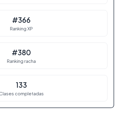
#366
Ranking XP
#380
Ranking racha
133
Clases completadas