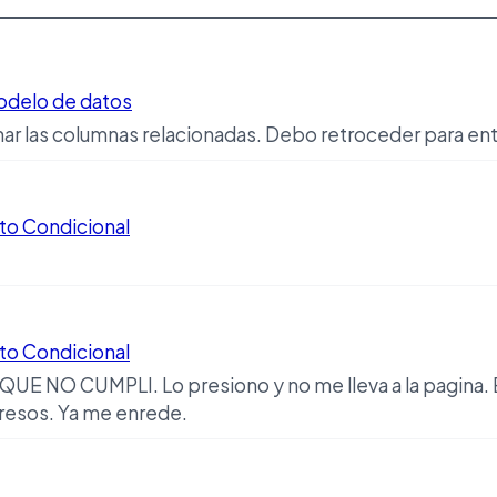
odelo de datos
nar las columnas relacionadas. Debo retroceder para en
to Condicional
to Condicional
UE NO CUMPLI. Lo presiono y no me lleva a la pagina. 
gresos. Ya me enrede.