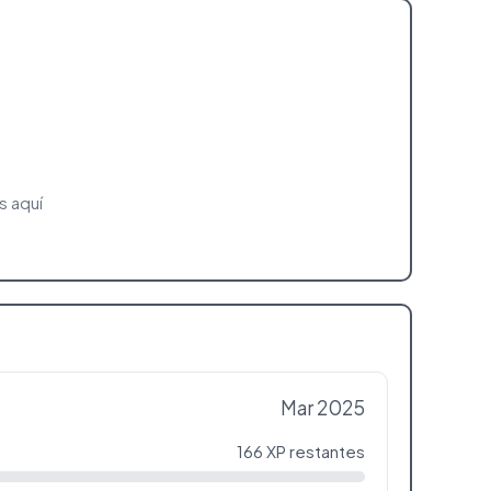
s aquí
Mar 2025
166 XP restantes