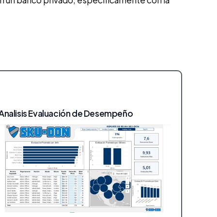
 en un banco privado, especificamente con la
Analisis Evaluación de Desempeño