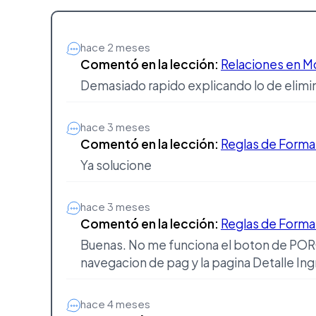
hace 2 meses
Comentó en la lección:
Relaciones en M
Demasiado rapido explicando lo de elimi
hace 3 meses
Comentó en la lección:
Reglas de Forma
Ya solucione
hace 3 meses
Comentó en la lección:
Reglas de Forma
Buenas. No me funciona el boton de PORQ
navegacion de pag y la pagina Detalle In
hace 4 meses