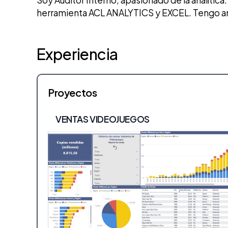
Soy Auditor Interno, apasionado de la analítica
herramienta ACL ANALYTICS y EXCEL. Tengo am
Experiencia
Proyectos
VENTAS VIDEOJUEGOS