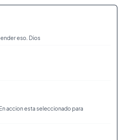
tender eso. Dios
En accion esta seleccionado para