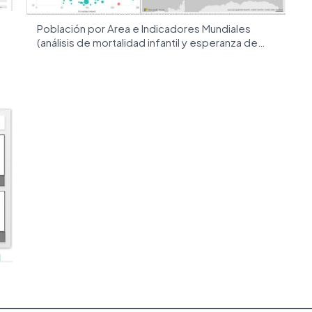
Población por Area e Indicadores Mundiales
(análisis de mortalidad infantil y esperanza de
vida por regiones)