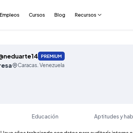
Empleos
Cursos
Blog
Recursos
@neduarte14
PREMIUM
resa
Caracas. Venezuela
Educación
Aptitudes y hab