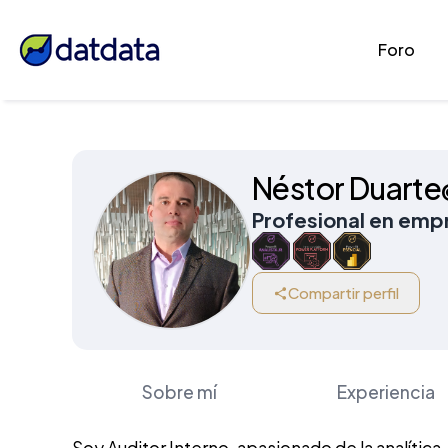
Foro
Néstor Duarte
Profesional en emp
Compartir perfil
Sobre mí
Experiencia