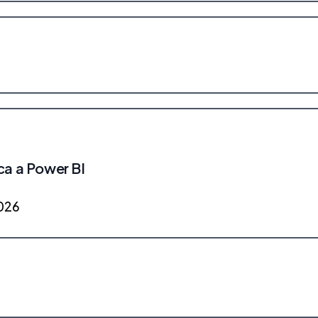
ca a Power BI
026