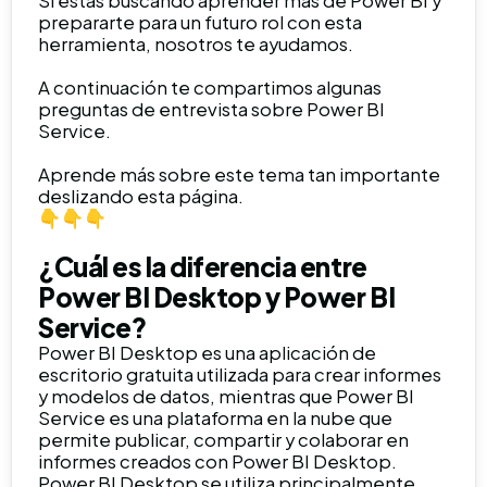
Si estás buscando aprender más de Power BI y
prepararte para un futuro rol con esta
herramienta, nosotros te ayudamos.
A continuación te compartimos algunas
preguntas de entrevista sobre Power BI
Service.
Aprende más sobre este tema tan importante
deslizando esta página.
👇👇👇
¿Cuál es la diferencia entre
Power BI Desktop y Power BI
Service?
Power BI Desktop es una aplicación de
escritorio gratuita utilizada para crear informes
y modelos de datos, mientras que Power BI
Service es una plataforma en la nube que
permite publicar, compartir y colaborar en
informes creados con Power BI Desktop.
Power BI Desktop se utiliza principalmente