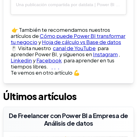
Una publicación compartida por datdata |
Power BI (@datdata)
👉 También te recomendamos nuestros
artículos de
Cómo puede Power BI transformar
tu negocio
y
Hoja de cálculo vs Base de datos
🖱️ Visita nuestro
canal de YouTube
para
aprender Power BI, y síguenos en
Instagram
,
Linkedin
y
Facebook
para aprender en tus
tiempos libres.
Te vemos en otro artículo 💪
Últimos artículos
De Freelancer con Power BI a Empresa de
Análisis de datos