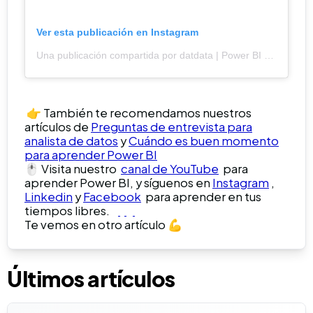
Ver esta publicación en Instagram
Una publicación compartida por datdata |
Power BI (@datdata)
👉 También te recomendamos nuestros
artículos de
Preguntas de entrevista para
analista de datos
y
Cuándo es buen momento
para aprender Power BI
🖱️ Visita nuestro
canal de YouTube
para
aprender Power BI, y síguenos en
Instagram
,
Linkedin
y
Facebook
para aprender en tus
tiempos libres.
Te vemos en otro artículo 💪
Últimos artículos