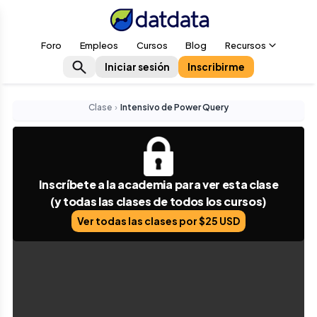
Foro
Empleos
Cursos
Blog
Recursos
Iniciar sesión
Inscribirme
Clase
›
Intensivo de Power Query
Inscríbete a la academia para ver esta clase
(y todas las clases de todos los cursos)
Ver todas las clases por $25 USD