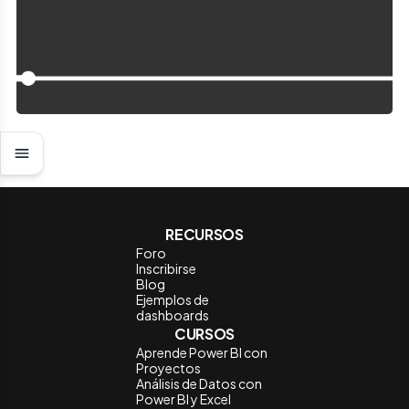
RECURSOS
Foro
Inscribirse
Blog
Ejemplos de
dashboards
CURSOS
Aprende Power BI con
Proyectos
Análisis de Datos con
Power BI y Excel