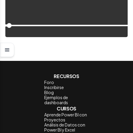
RECURSOS
Foro
Inscribirse
Blog
Ejemplos de
dashboards
CURSOS
Aprende Power BI con
Proyectos
Análisis de Datos con
Power BI y Excel