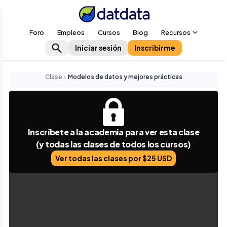
Foro
Empleos
Cursos
Blog
Recursos
Iniciar sesión
Inscribirme
Clase
›
Modelos de datos y mejores prácticas
Inscríbete a la academia para ver esta clase
(y todas las clases de todos los cursos)
Ver todas las clases por $25 USD