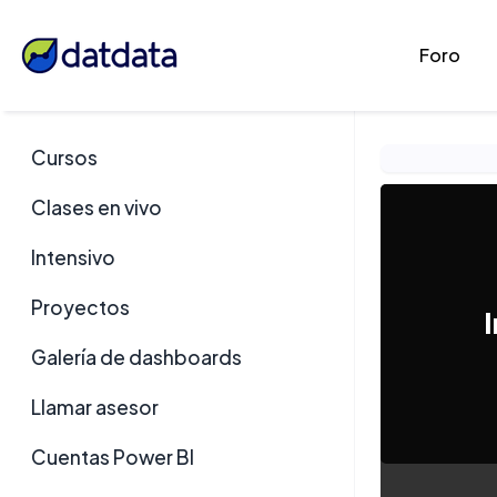
Foro
Cursos
Clases en vivo
Intensivo
Proyectos
I
Galería de dashboards
Llamar asesor
Cuentas Power BI