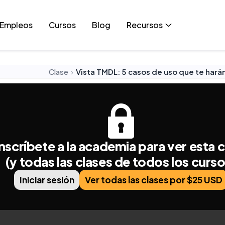
Empleos
Cursos
Blog
Recursos
Clase
›
Vista TMDL: 5 casos de uso que te hará
nscríbete a la academia para ver esta c
(y todas las clases de todos los curs
Iniciar sesión
Ver todas las clases por $25 USD