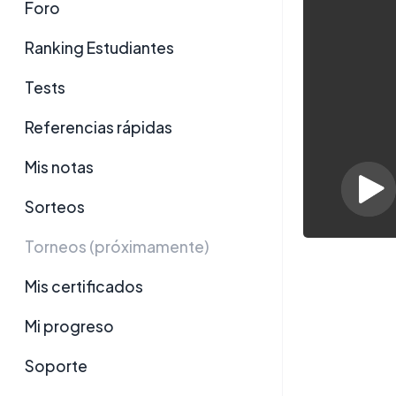
Foro
Ranking Estudiantes
Tests
Referencias rápidas
Mis notas
Sorteos
Torneos (próximamente)
Mis certificados
Mi progreso
Soporte