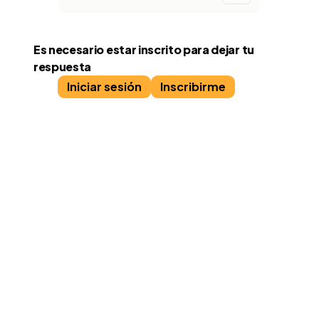
Es necesario estar inscrito para dejar tu
respuesta
Iniciar sesión
Inscribirme