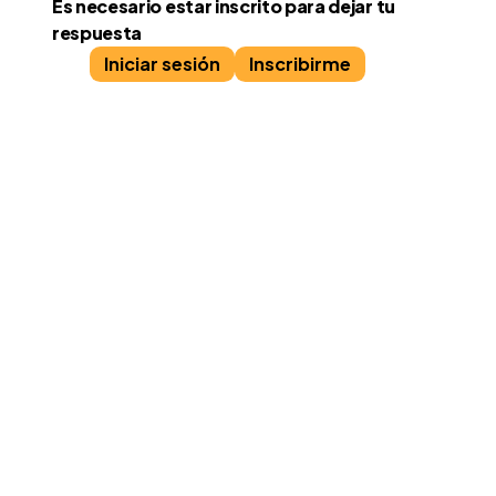
Es necesario estar inscrito para dejar tu
respuesta
Iniciar sesión
Inscribirme