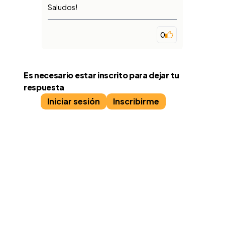
Saludos!
0
Es necesario estar inscrito para dejar tu
respuesta
Iniciar sesión
Inscribirme