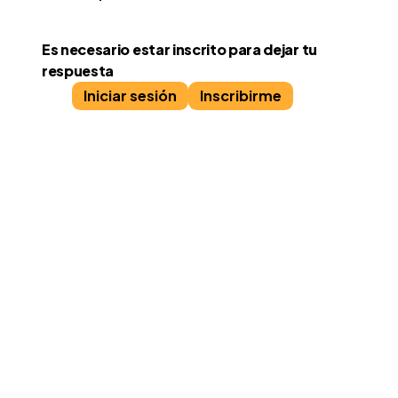
Es necesario estar inscrito para dejar tu
respuesta
Iniciar sesión
Inscribirme