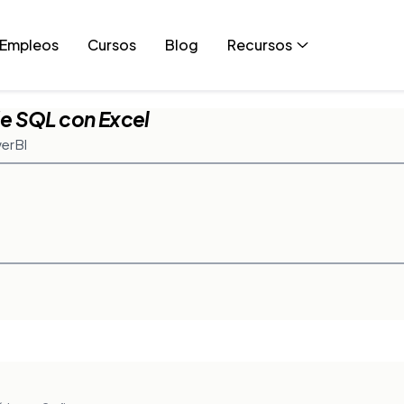
Empleos
Cursos
Blog
Recursos
e SQL con Excel
er BI