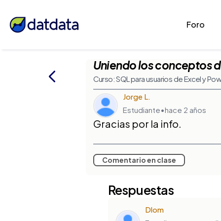
Foro
Uniendo los conceptos d
Curso: SQL para usuarios de Excel y Pow
Jorge L.
Estudiante
•
hace 2 años
Gracias por la info.
Comentario en clase
Respuestas
Dlom