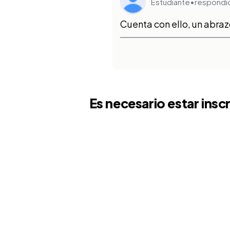
Estudiante
•
respondió
Cuenta con ello, un abra
Es necesario estar insc