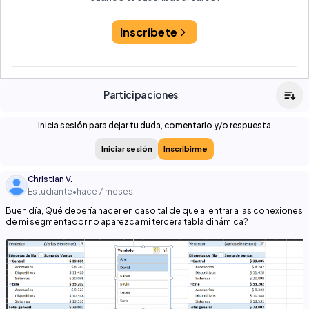
Inscríbete
Participaciones
Inicia sesión para dejar tu duda, comentario y/o respuesta
Iniciar sesión
Inscribirme
Christian V.
Estudiante
•
hace 7 meses
Buen día, Qué debería hacer en caso tal de que al entrar a las conexiones
de mi segmentador no aparezca mi tercera tabla dinámica?