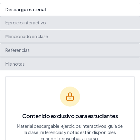
Descarga material
Ejercicio interactivo
Mencionado en clase
Referencias
Mis notas
Contenido exclusivo para estudiantes
Material descargable, ejercicios interactivos, guía de
la clase, referencias y notas están disponibles
cuando te suscribas al curso.