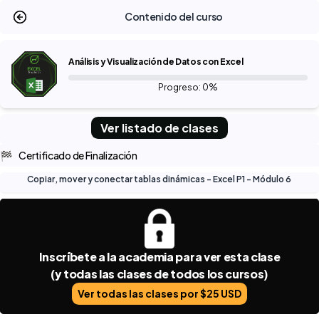
Contenido del curso
Análisis y Visualización de Datos con Excel
Progreso: 0%
Ver listado de clases
🏁
Certificado de Finalización
Copiar, mover y conectar tablas dinámicas - Excel P1 - Módulo 6
Inscríbete a la academia para ver esta clase
(y todas las clases de todos los cursos)
Ver todas las clases por $25 USD