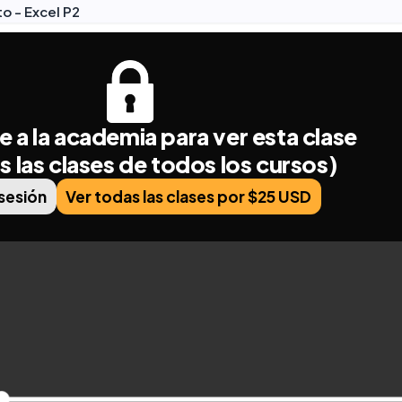
o - Excel P2
e a la academia para ver esta clase
s las clases de todos los cursos)
 sesión
Ver todas las clases por $25 USD