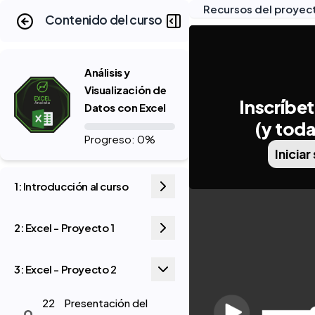
Recursos del proyect
Contenido del curso
Análisis y
Visualización de
Inscríbet
Datos con Excel
(y toda
Progreso: 0%
Iniciar
1: Introducción al curso
2: Excel - Proyecto 1
3: Excel - Proyecto 2
22
Presentación del