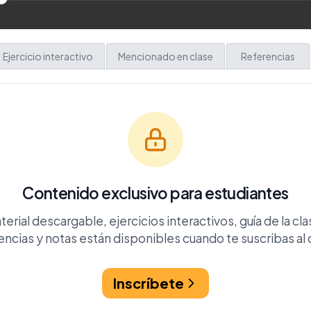
Ejercicio interactivo
Mencionado en clase
Referencias
Contenido exclusivo para estudiantes
terial descargable, ejercicios interactivos, guía de la cla
encias y notas están disponibles cuando te suscribas al 
Inscríbete