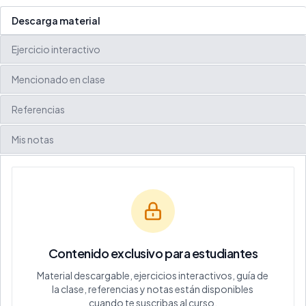
Descarga material
Ejercicio interactivo
Mencionado en clase
Referencias
Mis notas
Contenido exclusivo para estudiantes
Material descargable, ejercicios interactivos, guía de
la clase, referencias y notas están disponibles
cuando te suscribas al curso.