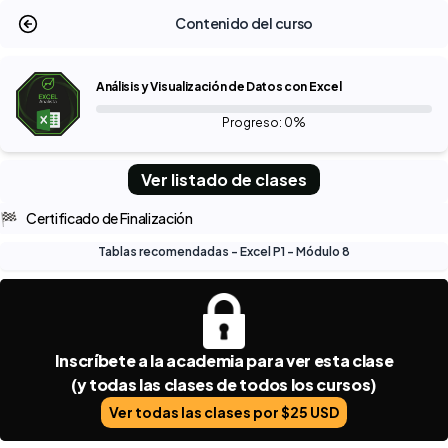
Contenido del curso
Análisis y Visualización de Datos con Excel
Progreso: 0%
Ver listado de clases
🏁
Certificado de Finalización
Tablas recomendadas - Excel P1 - Módulo 8
Inscríbete a la academia para ver esta clase
(y todas las clases de todos los cursos)
Ver todas las clases por $25 USD