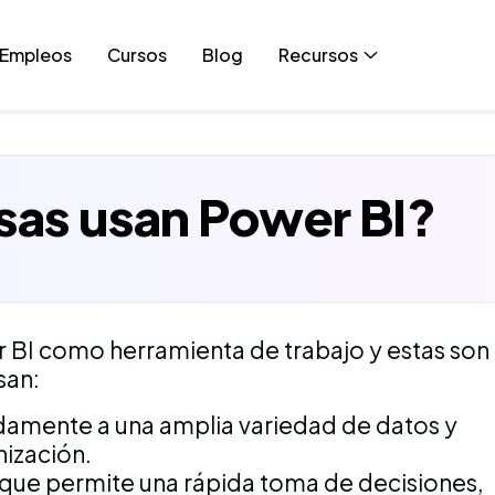
Empleos
Cursos
Blog
Recursos
sas usan Power BI?
 BI como herramienta de trabajo y estas son
san:
damente a una amplia variedad de datos y
nización.
que permite una rápida toma de decisiones,