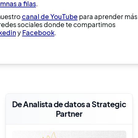
nas a filas
.
nuestro
canal de YouTube
para aprender más
s redes sociales donde te compartimos
kedin
y
Facebook
.
De Analista de datos a Strategic
Partner