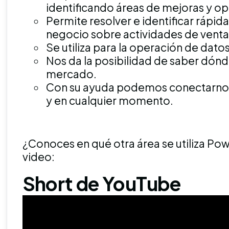
identificando áreas de mejoras y o
Permite resolver e identificar rápi
negocio sobre actividades de venta
Se utiliza para la operación de dato
Nos da la posibilidad de saber dónd
mercado.
Con su ayuda podemos conectarnos 
y en cualquier momento.
¿Conoces en qué otra área se utiliza Po
video:
Short de YouTube