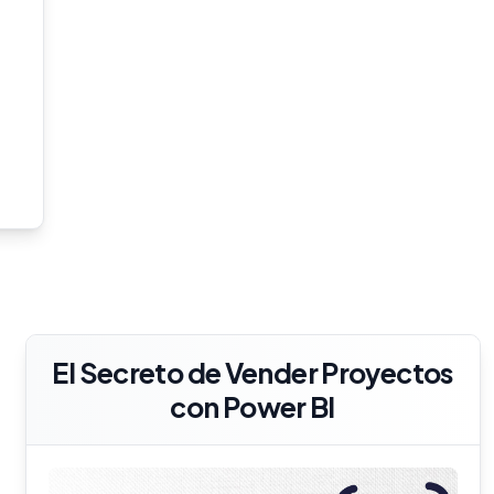
El Secreto de Vender Proyectos
con Power BI