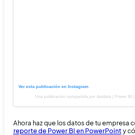
Ver esta publicación en Instagram
Una publicación compartida por datdata | Power BI 
Ahora haz que los datos de tu empresa 
reporte de Power BI en PowerPoint
y có