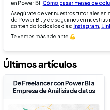
en Power BI:
Cómo pasar meses de colum
Asegúrate de ver nuestros tutoriales en 
de Power BI, y de seguirnos en nuestra
contenido todos los días:
Instagram
,
Lin
Te vemos más adelante 💪
Últimos artículos
De Freelancer con Power BI a
Empresa de Análisis de datos