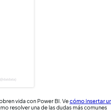
(@datdata)
cobren vida con Power BI. Ve
cómo insertar u
mo resolver una de las dudas más comunes