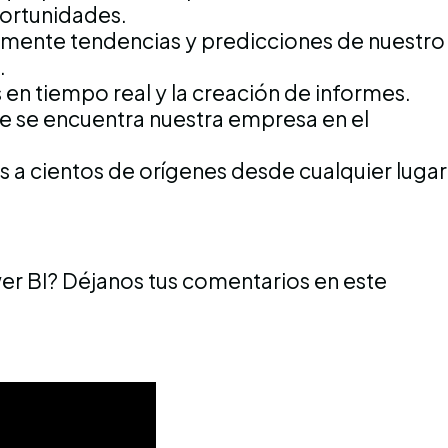
portunidades.
damente tendencias y predicciones de nuestro
.
s en tiempo real y la creación de informes.
e se encuentra nuestra empresa en el
a cientos de orígenes desde cualquier lugar
wer BI? Déjanos tus comentarios en este