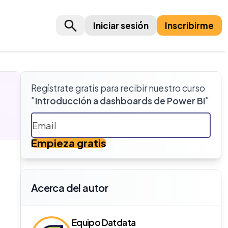
Iniciar sesión
Inscribirme
Regístrate gratis para recibir nuestro curso
"
Introducción a dashboards de Power BI
"
Empieza gratis
Acerca del autor
Equipo Datdata