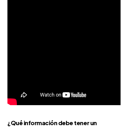
¿Qué información debe tener un