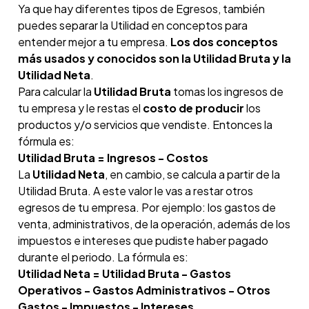
Ya que hay diferentes tipos de Egresos, también
puedes separar la Utilidad en conceptos para
entender mejor a tu empresa.
Los dos conceptos
más usados y conocidos son la Utilidad Bruta y la
Utilidad Neta
.
Para calcular la
Utilidad Bruta
tomas los ingresos de
tu empresa y le restas el
costo de producir
los
productos y/o servicios que vendiste. Entonces la
fórmula es:
Utilidad Bruta = Ingresos - Costos
La
Utilidad Neta
, en cambio, se calcula a partir de la
Utilidad Bruta. A este valor le vas a restar otros
egresos de tu empresa. Por ejemplo: los gastos de
venta, administrativos, de la operación, además de los
impuestos e intereses que pudiste haber pagado
durante el periodo. La fórmula es:
Utilidad Neta = Utilidad Bruta - Gastos
Operativos - Gastos Administrativos - Otros
Gastos - Impuestos - Intereses