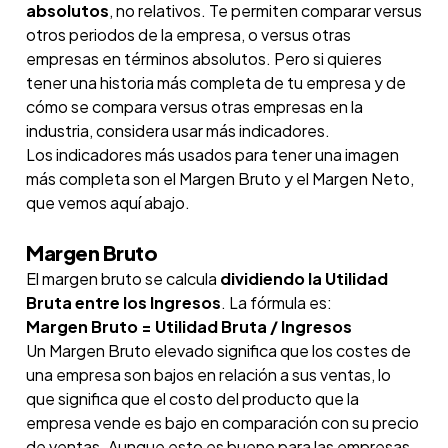
absolutos
, no relativos. Te permiten comparar versus
otros periodos de la empresa, o versus otras
empresas en términos absolutos. Pero si quieres
tener una historia más completa de tu empresa y de
cómo se compara versus otras empresas en la
industria, considera usar más indicadores.
Los indicadores más usados para tener una imagen
más completa son el Margen Bruto y el Margen Neto,
que vemos aquí abajo.
Margen Bruto
El margen bruto se calcula
dividiendo la Utilidad
Bruta entre los Ingresos
. La fórmula es:
Margen Bruto = Utilidad Bruta / Ingresos
Un Margen Bruto elevado significa que los costes de
una empresa son bajos en relación a sus ventas, lo
que significa que el costo del producto que la
empresa vende es bajo en comparación con su precio
de ventas. Aunque esto es bueno para las empresas,