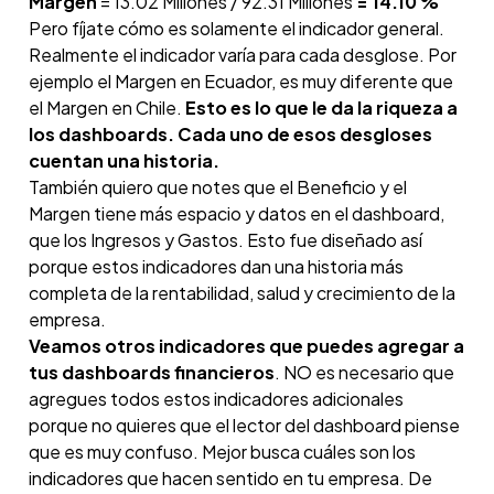
Margen
= 13.02 Millones / 92.31 Millones
= 14.10 %
Pero fíjate cómo es solamente el indicador general.
Realmente el indicador varía para cada desglose. Por
ejemplo el Margen en Ecuador, es muy diferente que
el Margen en Chile.
Esto es lo que le da la riqueza a
los dashboards. Cada uno de esos desgloses
cuentan una historia.
También quiero que notes que el Beneficio y el
Margen tiene más espacio y datos en el dashboard,
que los Ingresos y Gastos. Esto fue diseñado así
porque estos indicadores dan una historia más
completa de la rentabilidad, salud y crecimiento de la
empresa.
Veamos otros indicadores que puedes agregar a
tus dashboards financieros
. NO es necesario que
agregues todos estos indicadores adicionales
porque no quieres que el lector del dashboard piense
que es muy confuso. Mejor busca cuáles son los
indicadores que hacen sentido en tu empresa. De