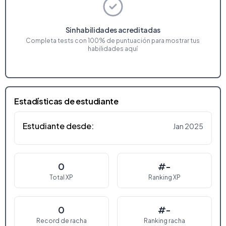
Sin habilidades acreditadas
Completa tests con 100% de puntuación para mostrar tus
habilidades aquí
Estadísticas de estudiante
Estudiante desde:
Jan 2025
0
#-
Total XP
Ranking XP
0
#-
Record de racha
Ranking racha