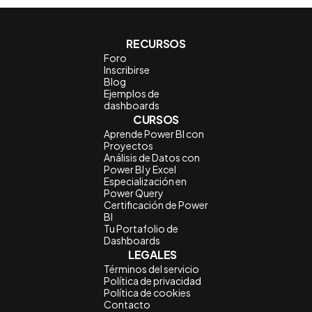
RECURSOS
Foro
Inscribirse
Blog
Ejemplos de
dashboards
CURSOS
Aprende Power BI con
Proyectos
Análisis de Datos con
Power BI y Excel
Especialización en
Power Query
Certificación de Power
BI
Tu Portafolio de
Dashboards
LEGALES
Términos del servicio
Política de privacidad
Política de cookies
Contacto