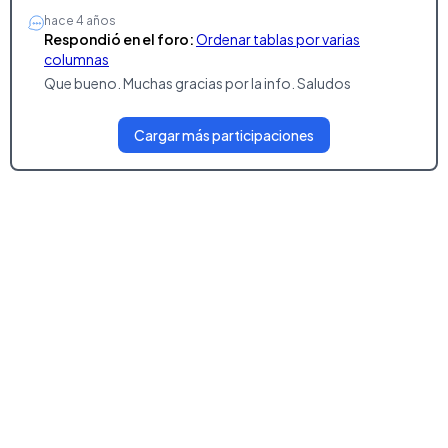
hace 4 años
Respondió en el foro:
Ordenar tablas por varias
columnas
Que bueno. Muchas gracias por la info. Saludos
Cargar más participaciones