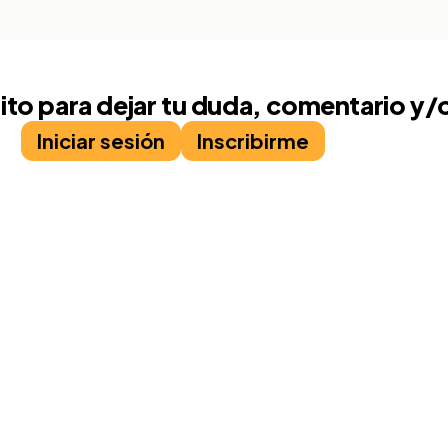
rito para dejar tu duda, comentario y/
Iniciar sesión
Inscribirme