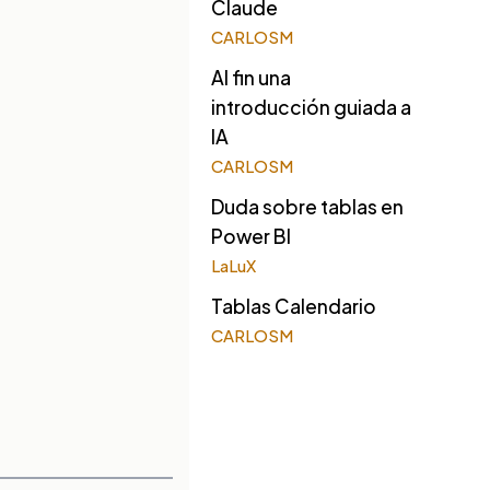
Claude
CARLOSM
Al fin una
introducción guiada a
IA
CARLOSM
Duda sobre tablas en
Power BI
LaLuX
Tablas Calendario
CARLOSM