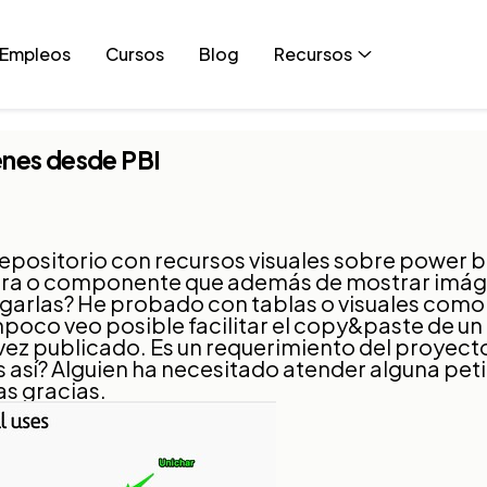
Empleos
Cursos
Blog
Recursos
enes desde PBI
positorio con recursos visuales sobre power b
nera o componente que además de mostrar imá
garlas? He probado con tablas o visuales como
poco veo posible facilitar el copy&paste de u
ez publicado. Es un requerimiento del proyect
es así? Alguien ha necesitado atender alguna pet
as gracias.