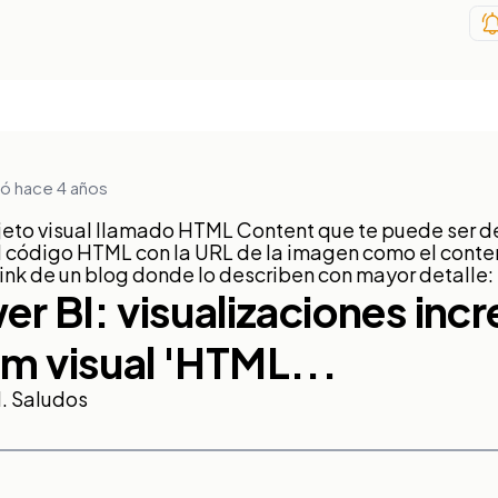
ó hace 4 años
jeto visual llamado HTML Content que te puede ser de 
el código HTML con la URL de la imagen como el conte
link de un blog donde lo describen con mayor detalle:
er BI: visualizaciones incr
om visual 'HTML...
d. Saludos