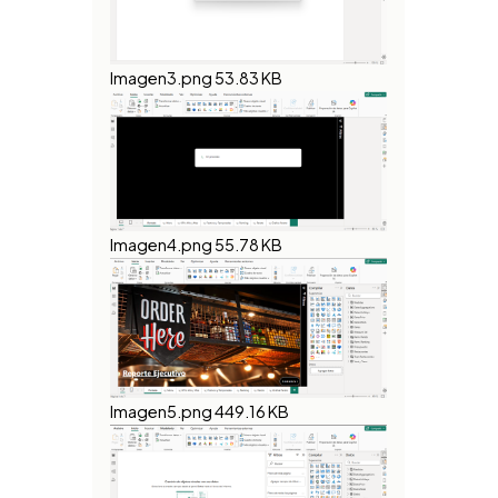
Imagen3.png
53.83 KB
Imagen4.png
55.78 KB
Imagen5.png
449.16 KB