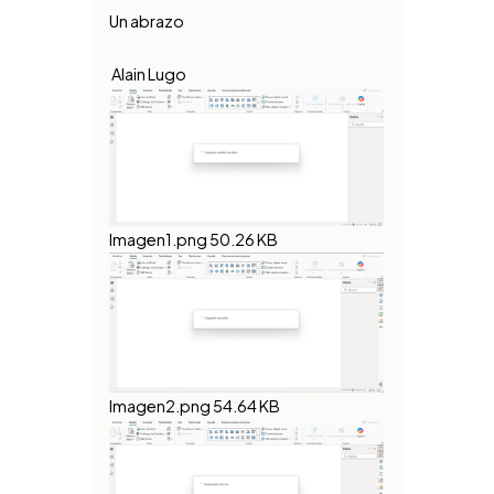
Un abrazo
Alain Lugo
Imagen1.png
50.26 KB
Imagen2.png
54.64 KB