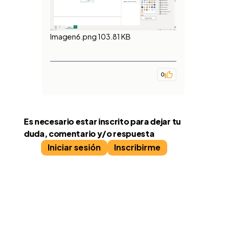
Imagen6.png
103.81 KB
0
Es necesario estar inscrito para dejar tu
duda, comentario y/o respuesta
Iniciar sesión
Inscribirme