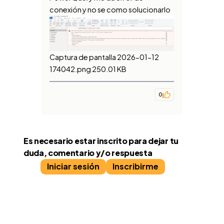
conexión y no se como solucionarlo
Captura de pantalla 2026-01-12
174042.png
250.01 KB
0
Es necesario estar inscrito para dejar tu
duda, comentario y/o respuesta
Iniciar sesión
Inscribirme