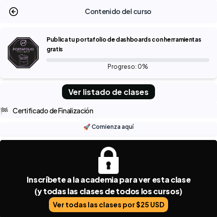
Contenido del curso
Publica tu portafolio de dashboards con herramientas
gratis
Progreso: 0%
Ver listado de clases
🏁
Certificado de Finalización
🚀 Comienza aquí
Inscríbete a la academia para ver esta clase
(y todas las clases de todos los cursos)
Ver todas las clases por $25 USD