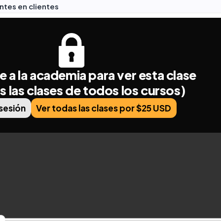
antes en clientes
e a la academia para ver esta clase
s las clases de todos los cursos)
 sesión
Ver todas las clases por $25 USD