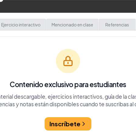
Ejercicio interactivo
Mencionado en clase
Referencias
Contenido exclusivo para estudiantes
terial descargable, ejercicios interactivos, guía de la cla
encias y notas están disponibles cuando te suscribas al 
Inscríbete