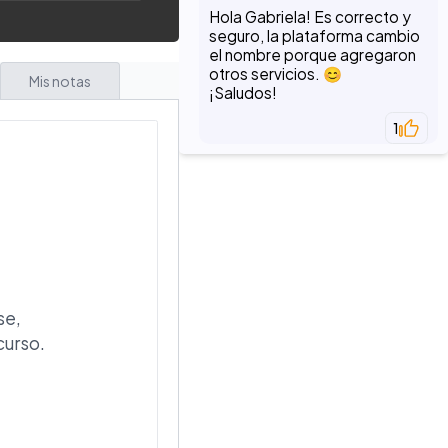
Hola Gabriela! Es correcto y
seguro, la plataforma cambio
el nombre porque agregaron
otros servicios. 😊
Mis notas
¡Saludos!
1
se,
curso.