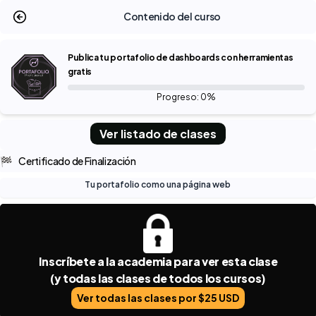
Contenido del curso
Publica tu portafolio de dashboards con herramientas
gratis
Progreso: 0%
Ver listado de clases
🏁
Certificado de Finalización
Tu portafolio como una página web
Inscríbete a la academia para ver esta clase
(y todas las clases de todos los cursos)
Ver todas las clases por $25 USD