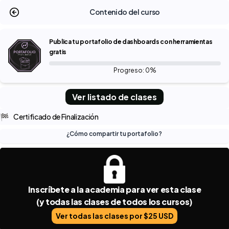
Contenido del curso
Publica tu portafolio de dashboards con herramientas
gratis
Progreso: 0%
Ver listado de clases
🏁
Certificado de Finalización
¿Cómo compartir tu portafolio?
Inscríbete a la academia para ver esta clase
(y todas las clases de todos los cursos)
Ver todas las clases por $25 USD