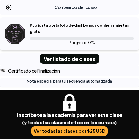
Contenido del curso
Publica tu portafolio de dashboards con herramientas
gratis
Progreso: 0%
Ver listado de clases
🏁
Certificado de Finalización
Nota especial para tu secuencia automatizada
Inscríbete a la academia para ver esta clase
(y todas las clases de todos los cursos)
Ver todas las clases por $25 USD