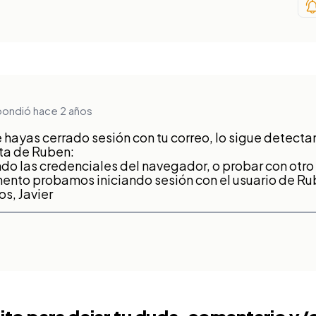
pondió hace 2 años
hayas cerrado sesión con tu correo, lo sigue detecta
nta de Ruben:
do las credenciales del navegador, o probar con otr
nto probamos iniciando sesión con el usuario de Ru
s, Javier