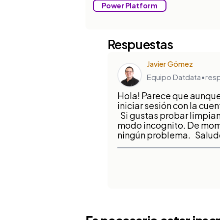
Power Platform
Respuestas
Javier Gómez
Equipo Datdata
•
res
Hola! Parece que aunque 
iniciar sesión con la cue
Si gustas probar limpian
modo incognito. De mome
ningún problema. Saludo