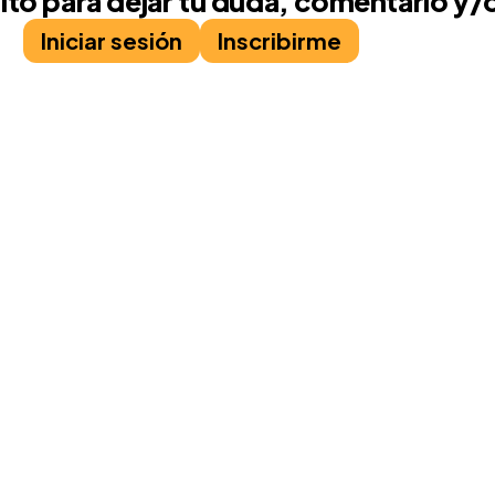
rito para dejar tu duda, comentario y/
Iniciar sesión
Inscribirme