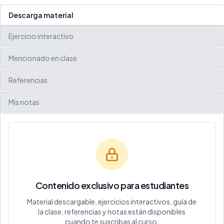
Descarga material
Ejercicio interactivo
Mencionado en clase
Referencias
Mis notas
Contenido exclusivo para estudiantes
Material descargable, ejercicios interactivos, guía de
la clase, referencias y notas están disponibles
cuando te suscribas al curso.