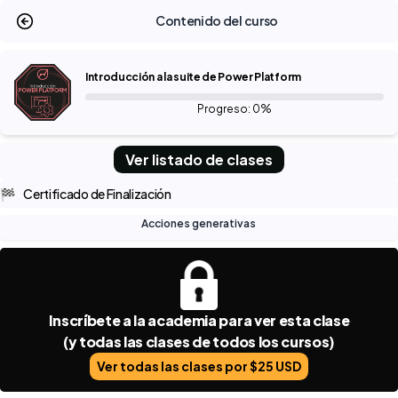
Contenido del curso
Introducción a la suite de Power Platform
Progreso: 0%
Ver listado de clases
🏁
Certificado de Finalización
Acciones generativas
Inscríbete a la academia para ver esta clase
(y todas las clases de todos los cursos)
Ver todas las clases por $25 USD