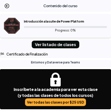
Contenido del curso
Introducción a la suite de Power Platform
Progreso: 0%
Ver listado de clases
🏁
Certificado de Finalización
Entornos y Dataverse para Teams
Inscríbete a la academia para ver esta clase
(y todas las clases de todos los cursos)
Ver todas las clases por $25 USD