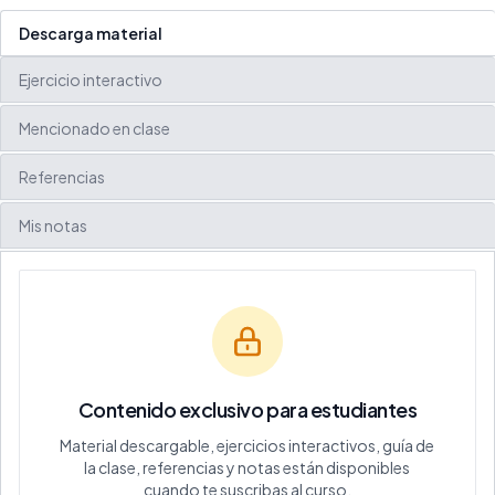
Descarga material
Ejercicio interactivo
Mencionado en clase
Referencias
Mis notas
Contenido exclusivo para estudiantes
Material descargable, ejercicios interactivos, guía de
la clase, referencias y notas están disponibles
cuando te suscribas al curso.