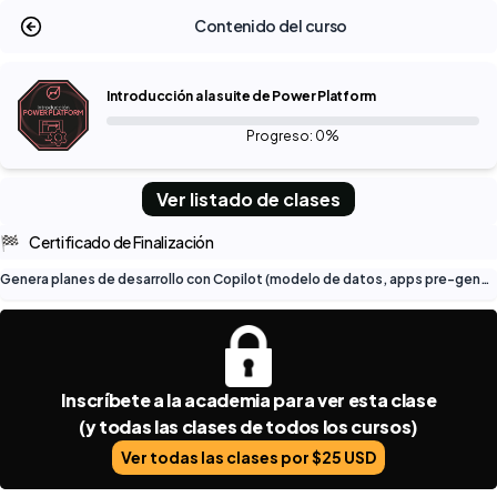
Contenido del curso
Introducción a la suite de Power Platform
Progreso: 0%
Ver listado de clases
🏁
Certificado de Finalización
Genera planes de desarrollo con Copilot (modelo de datos, apps pre-generadas, flujos pre-generados)
Inscríbete a la academia para ver esta clase
(y todas las clases de todos los cursos)
Ver todas las clases por $25 USD