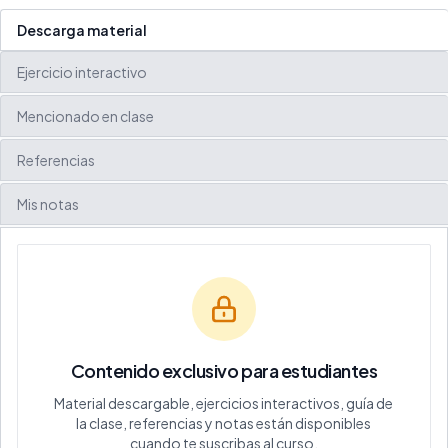
Descarga material
Ejercicio interactivo
Mencionado en clase
Referencias
Mis notas
Contenido exclusivo para estudiantes
Material descargable, ejercicios interactivos, guía de
la clase, referencias y notas están disponibles
cuando te suscribas al curso.