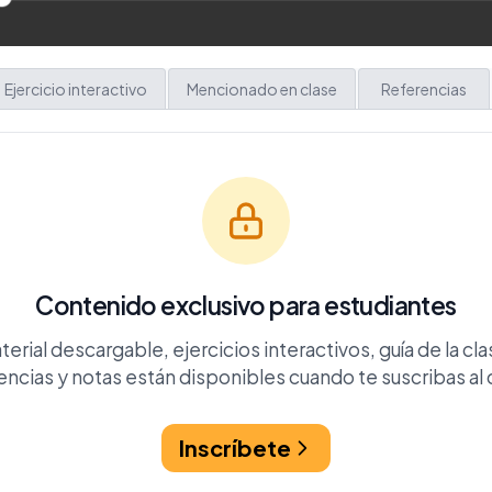
Ejercicio interactivo
Mencionado en clase
Referencias
Contenido exclusivo para estudiantes
terial descargable, ejercicios interactivos, guía de la cla
encias y notas están disponibles cuando te suscribas al 
Inscríbete