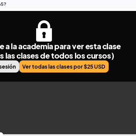
65?
e a la academia para ver esta clase
s las clases de todos los cursos)
 sesión
Ver todas las clases por $25 USD