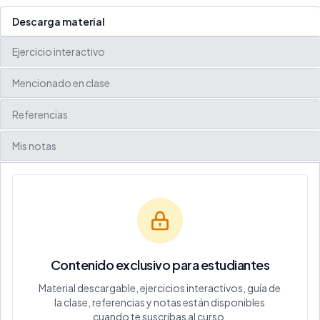
Descarga material
Ejercicio interactivo
Mencionado en clase
Referencias
Mis notas
Contenido exclusivo para estudiantes
Material descargable, ejercicios interactivos, guía de
la clase, referencias y notas están disponibles
cuando te suscribas al curso.