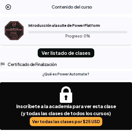
Contenido del curso
Introducción a la suite de Power Platform
Progreso: 0%
Ver listado de clases
🏁
Certificado de Finalización
¿Qué es Power Automate?
Inscríbete a la academia para ver esta clase
(y todas las clases de todos los cursos)
Ver todas las clases por $25 USD