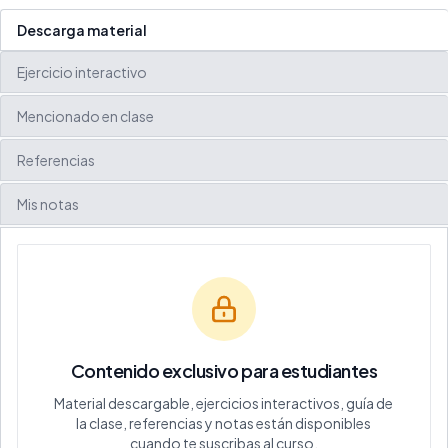
Descarga material
Ejercicio interactivo
Mencionado en clase
Referencias
Mis notas
Contenido exclusivo para estudiantes
Material descargable, ejercicios interactivos, guía de
la clase, referencias y notas están disponibles
cuando te suscribas al curso.