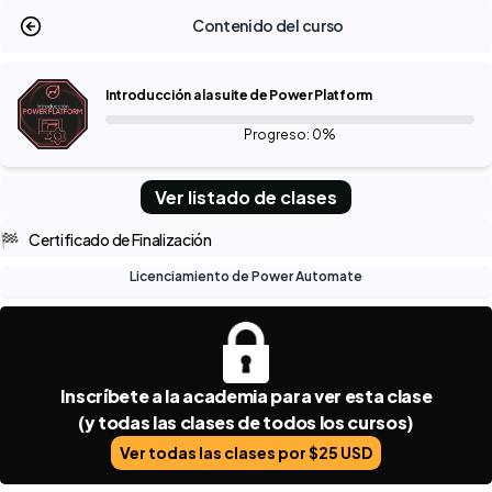
Contenido del curso
Introducción a la suite de Power Platform
Progreso: 0%
Ver listado de clases
🏁
Certificado de Finalización
Licenciamiento de Power Automate
Inscríbete a la academia para ver esta clase
(y todas las clases de todos los cursos)
Ver todas las clases por $25 USD