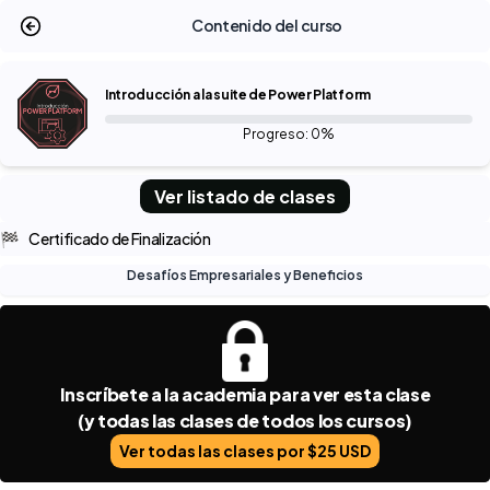
Contenido del curso
Introducción a la suite de Power Platform
Progreso: 0%
Ver listado de clases
🏁
Certificado de Finalización
Desafíos Empresariales y Beneficios
Inscríbete a la academia para ver esta clase
(y todas las clases de todos los cursos)
Ver todas las clases por $25 USD