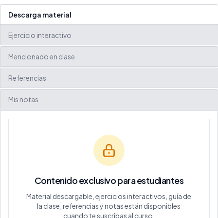
Descarga material
Ejercicio interactivo
Mencionado en clase
Referencias
Mis notas
Contenido exclusivo para estudiantes
Material descargable, ejercicios interactivos, guía de
la clase, referencias y notas están disponibles
cuando te suscribas al curso.