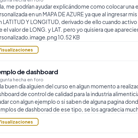
la, me podrían ayudar explicándome como colocar una e
sonalizada en un MAPA DE AZURE ya que al ingresar mis
n LATITUD Y LONGITUD, derivado de ello cuando activo
e el valor de LONG. y LAT. pero yo quisiera que aparecie
rsonalizado.image.png 10.52 KB
Visualizaciones
emplo de dashboard
gunta hecha en foro
a buen día alguien del curso en algun momento a realiza
hboard de control de calidad para la industria alimentici
dar con algun ejemplo o si saben de alguna pagina dond
mplos de dashborad de ese tipo, se los agradecia much
Visualizaciones