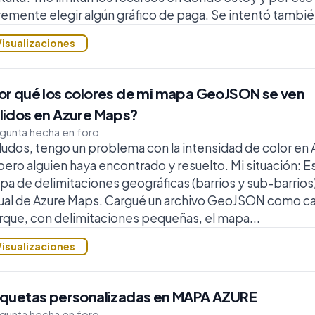
remente elegir algún gráfico de paga. Se intentó tambié.
Visualizaciones
or qué los colores de mi mapa GeoJSON se ven
lidos en Azure Maps?
gunta hecha en foro
udos, tengo un problema con la intensidad de color en
ero alguien haya encontrado y resuelto. Mi situación: 
a de delimitaciones geográficas (barrios y sub-barrios
sual de Azure Maps. Cargué un archivo GeoJSON como ca
que, con delimitaciones pequeñas, el mapa...
Visualizaciones
iquetas personalizadas en MAPA AZURE
gunta hecha en foro