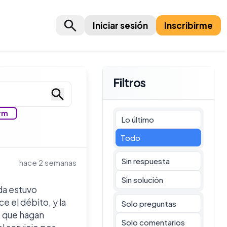
Iniciar sesión
Inscribirme
Filtros
rm
Lo último
Todo
Sin respuesta
hace 2 semanas
Sin solución
da estuvo
e el débito, y la
Solo preguntas
e que hagan
Solo comentarios