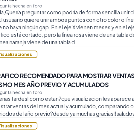
gunta hecha en foro
a,Quería preguntar como podría de forma sencilla unir d
El ususario quiere unir ambos puntos con otro color o lín
 no haya ningún gap. En el eje X vienen meses y en el eje
fico está cortado, pero la línea rosa viene de una tabla
línea naranja viene de una tabla d...
Visualizaciones
AFICO RECOMENDADO PARA MOSTRAR VENTAS
SMO MES AÑO PREVIO Y ACUMULADOS
gunta hecha en foro
nas tardes! como estan?que visualizacion les aparece 
strar ventas del mes actual y acumulado, comparando 
iodos del año previo?desde ya muchas gracias!!saludos
Visualizaciones