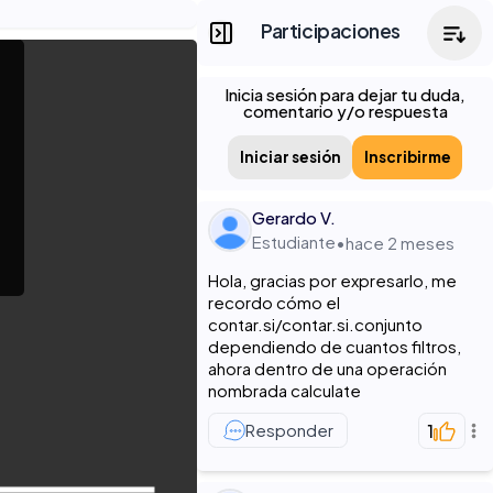
Participaciones
Inicia sesión para dejar tu duda,
comentario y/o respuesta
Iniciar sesión
Inscribirme
Gerardo V.
Estudiante
•
hace 2 meses
Hola, gracias por expresarlo, me
recordo cómo el
contar.si/contar.si.conjunto
dependiendo de cuantos filtros,
ahora dentro de una operación
nombrada calculate
Responder
1