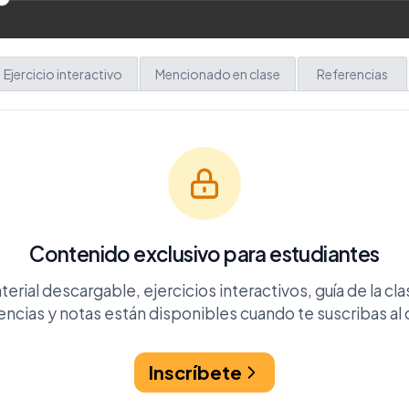
Ejercicio interactivo
Mencionado en clase
Referencias
Contenido exclusivo para estudiantes
terial descargable, ejercicios interactivos, guía de la cla
encias y notas están disponibles cuando te suscribas al 
Inscríbete