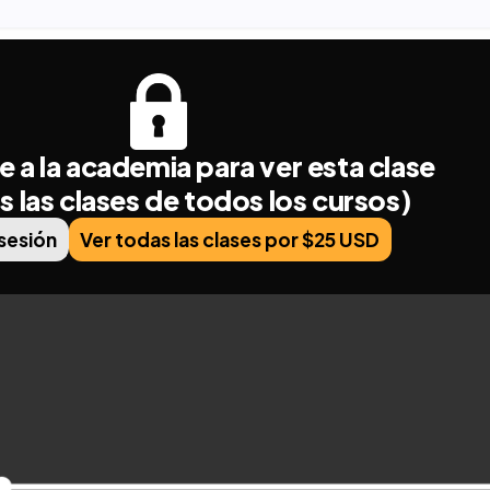
e a la academia para ver esta clase
s las clases de todos los cursos)
 sesión
Ver todas las clases por $25 USD