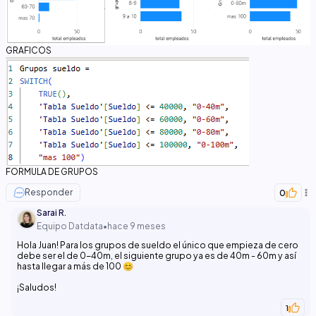
GRAFICOS
FORMULA DE GRUPOS
Responder
0
Sarai R.
Equipo Datdata
•
hace 9 meses
Hola Juan! Para los grupos de sueldo el único que empieza de cero
debe ser el de 0-40m, el siguiente grupo ya es de 40m - 60m y así
hasta llegar a más de 100 😊
¡Saludos!
1