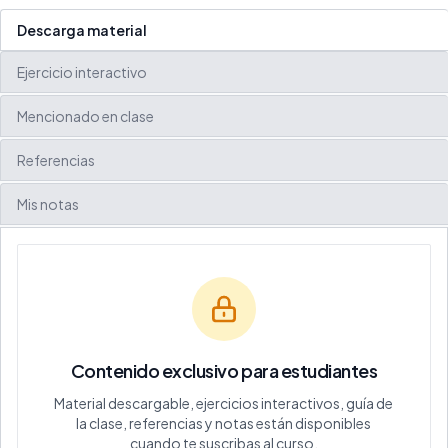
Descarga material
Ejercicio interactivo
Mencionado en clase
Referencias
Mis notas
Contenido exclusivo para estudiantes
Material descargable, ejercicios interactivos, guía de
la clase, referencias y notas están disponibles
cuando te suscribas al curso.