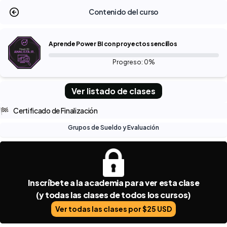
Contenido del curso
Aprende Power BI con proyectos sencillos
Progreso: 0%
Ver listado de clases
🏁
Certificado de Finalización
Grupos de Sueldo y Evaluación
Inscríbete a la academia para ver esta clase
(y todas las clases de todos los cursos)
Ver todas las clases por $25 USD