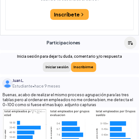
Inscríbete
Participaciones
Inicia sesión para dejar tu duda, comentario y/o respuesta
Iniciar sesión
Inscribirme
Juan L.
Estudiante
•
hace 9 meses
Buenas, acabo de realizar el mismo proceso agrupación para las tres
tablas pero al ordenar en empleados no me ordena bien, me detecta el
0-100 como si fuese el mas bajo. adjunto capturas