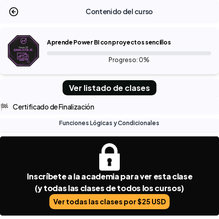
Contenido del curso
Aprende Power BI con proyectos sencillos
Progreso: 0%
Ver listado de clases
🏁
Certificado de Finalización
Funciones Lógicas y Condicionales
Inscríbete a la academia para ver esta clase
(y todas las clases de todos los cursos)
Ver todas las clases por $25 USD