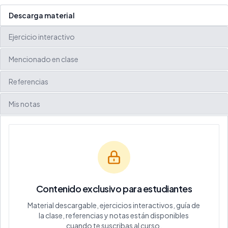
Descarga material
Ejercicio interactivo
Mencionado en clase
Referencias
Mis notas
Contenido exclusivo para estudiantes
Material descargable, ejercicios interactivos, guía de
la clase, referencias y notas están disponibles
cuando te suscribas al curso.