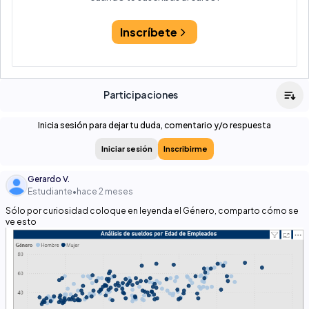
Inscríbete
Participaciones
Inicia sesión para dejar tu duda, comentario y/o respuesta
Iniciar sesión
Inscribirme
Gerardo V.
Estudiante
•
hace 2 meses
Sólo por curiosidad coloque en leyenda el Género, comparto cómo se
ve esto