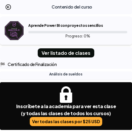
Contenido del curso
Aprende Power BI con proyectos sencillos
Progreso: 0%
Ver listado de clases
🏁
Certificado de Finalización
Análisis de sueldos
Inscríbete a la academia para ver esta clase
(y todas las clases de todos los cursos)
Ver todas las clases por $25 USD