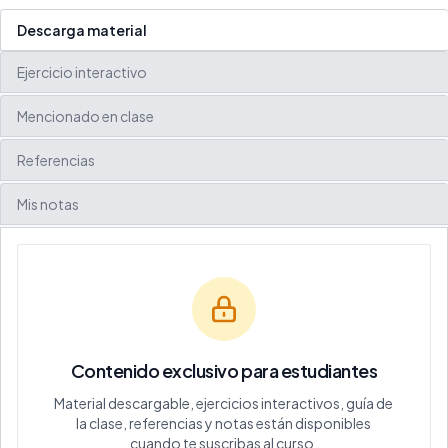
Descarga material
Ejercicio interactivo
Mencionado en clase
Referencias
Mis notas
Contenido exclusivo para estudiantes
Material descargable, ejercicios interactivos, guía de
la clase, referencias y notas están disponibles
cuando te suscribas al curso.